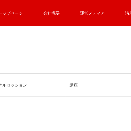
トップページ
会社概要
運営メディア
講
ナルセッション
講座