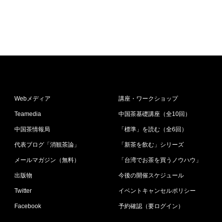
Webメディア
講座・ワークショップ
Teamedia
中国茶基礎講座（全10回）
中国茶情報局
「標準」を読む（全6回）
代表ブログ「消観茶論」
「新茶を飲む」シリーズ
メールマガジン（無料）
「台湾でお茶を買うノウハウ」
出版物
今後の開催スケジュール
Twitter
イベントキャンセルポリシー
Facebook
予約確認（要ログイン）