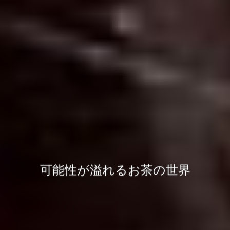
茶を純粋な”嗜好品”として楽しむ