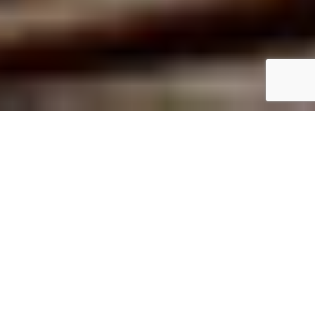
お茶を嗜好品として楽しむために
必要なコンテンツを提供
WebやSNSなどのオンラインとオフラインで、中国茶・台湾茶の
情報をお届けしています。
お茶を楽しむために必要な情報、知識、技術を「分かりやすく」
「タイムリー」に。