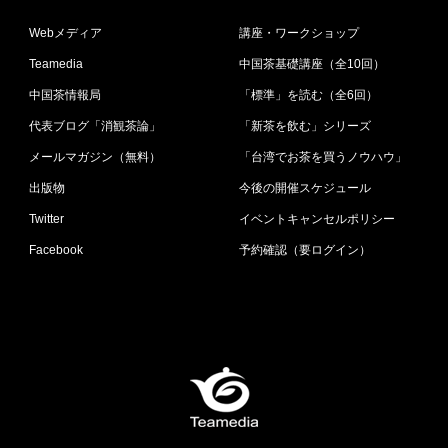
Webメディア
講座・ワークショップ
Teamedia
中国茶基礎講座（全10回）
中国茶情報局
「標準」を読む（全6回）
代表ブログ「消観茶論」
「新茶を飲む」シリーズ
メールマガジン（無料）
「台湾でお茶を買うノウハウ」
出版物
今後の開催スケジュール
Twitter
イベントキャンセルポリシー
Facebook
予約確認（要ログイン）