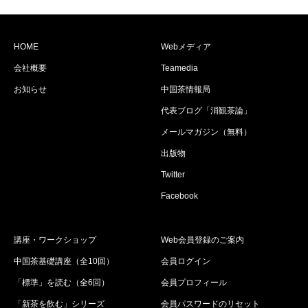
HOME
Webメディア
会社概要
Teamedia
お知らせ
中国茶情報局
代表ブログ「消観茶論」
メールマガジン（無料）
出版物
Twitter
Facebook
講座・ワークショップ
Web会員登録のご案内
中国茶基礎講座（全10回）
会員ログイン
「標準」を読む（全6回）
会員プロフィール
「新茶を飲む」シリーズ
会員パスワードのリセット