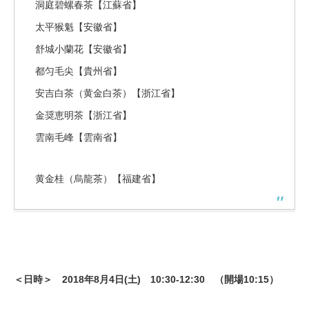
洞庭碧螺春茶【江蘇省】
太平猴魁【安徽省】
舒城小蘭花【安徽省】
都匀毛尖【貴州省】
安吉白茶（黄金白茶）【浙江省】
金奨恵明茶【浙江省】
雲南毛峰【雲南省】
黄金桂（烏龍茶）【福建省】
＜日時＞ 2018年8月4日(土) 10:30-12:30 （開場10:15）