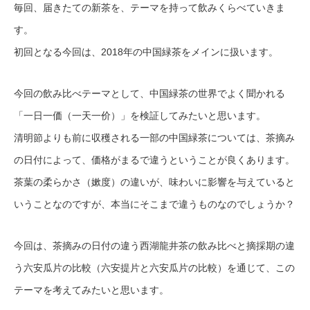
毎回、届きたての新茶を、テーマを持って飲みくらべていきま
す。
初回となる今回は、2018年の中国緑茶をメインに扱います。
今回の飲み比べテーマとして、中国緑茶の世界でよく聞かれる
「一日一価（一天一价）」を検証してみたいと思います。
清明節よりも前に収穫される一部の中国緑茶については、茶摘み
の日付によって、価格がまるで違うということが良くあります。
茶葉の柔らかさ（嫰度）の違いが、味わいに影響を与えていると
いうことなのですが、本当にそこまで違うものなのでしょうか？
今回は、茶摘みの日付の違う西湖龍井茶の飲み比べと摘採期の違
う六安瓜片の比較（六安提片と六安瓜片の比較）を通じて、この
テーマを考えてみたいと思います。