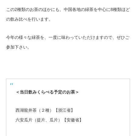
この2種類のお茶のほかにも、中国各地の緑茶を中心に8種類ほど
の飲み比べを行います。
今年の様々な緑茶を、一度に味わっていただけますので、ぜひご
参加下さい。
＜当日飲みくらべる予定のお茶＞
西湖龍井茶（２種）【浙江省】
六安瓜片（提片、瓜片）【安徽省】