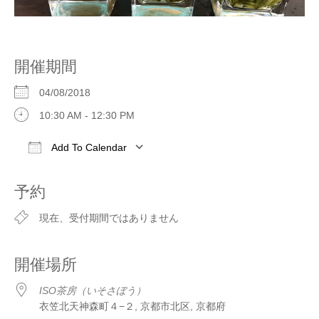
開催期間
04/08/2018
10:30 AM - 12:30 PM
Add To Calendar
Download ICS
Google Calendar
iCalendar
予約
現在、受付期間ではありません
開催場所
ISO茶房（いそさぼう）
衣笠北天神森町４−２, 京都市北区, 京都府