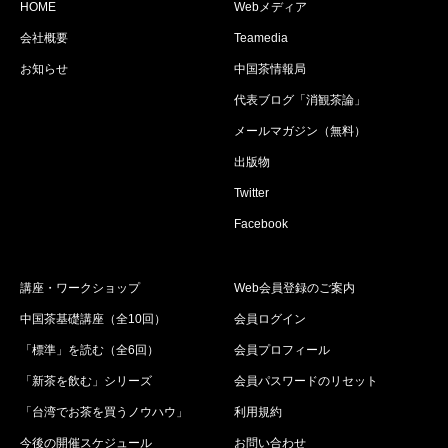
HOME
Webメディア
会社概要
Teamedia
お知らせ
中国茶情報局
代表ブログ「消観茶論」
メールマガジン（無料）
出版物
Twitter
Facebook
講座・ワークショップ
Web会員登録のご案内
中国茶基礎講座（全10回）
会員ログイン
「標準」を読む（全6回）
会員プロフィール
「新茶を飲む」シリーズ
会員パスワードのリセット
「台湾でお茶を買うノウハウ」
利用規約
今後の開催スケジュール
お問い合わせ