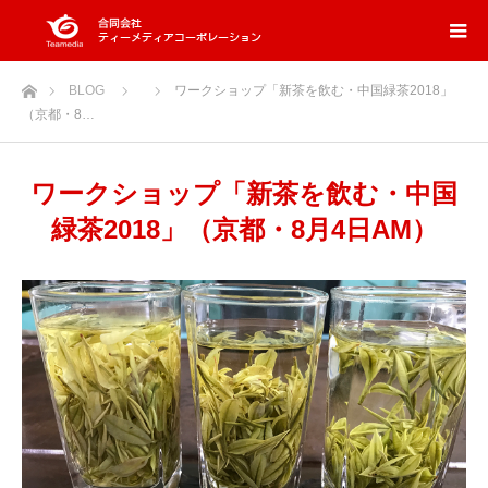
ホーム
BLOG
ワークショップ「新茶を飲む・中国緑茶2018」
（京都・8…
ワークショップ「新茶を飲む・中国
緑茶2018」（京都・8月4日AM）