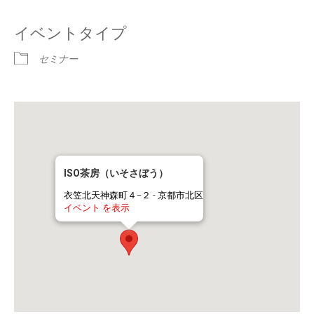
イベントタイプ
セミナー
ISO茶房（いそさぼう）
衣笠北天神森町４−２ - 京都市北区
イベント を表示