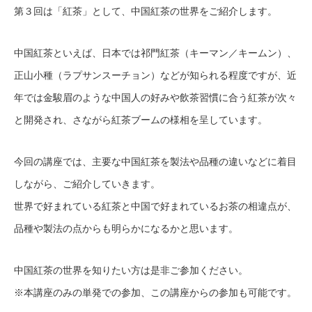
第３回は「紅茶」として、中国紅茶の世界をご紹介します。
中国紅茶といえば、日本では祁門紅茶（キーマン／キームン）、
正山小種（ラプサンスーチョン）などが知られる程度ですが、近
年では金駿眉のような中国人の好みや飲茶習慣に合う紅茶が次々
と開発され、さながら紅茶ブームの様相を呈しています。
今回の講座では、主要な中国紅茶を製法や品種の違いなどに着目
しながら、ご紹介していきます。
世界で好まれている紅茶と中国で好まれているお茶の相違点が、
品種や製法の点からも明らかになるかと思います。
中国紅茶の世界を知りたい方は是非ご参加ください。
※本講座のみの単発での参加、この講座からの参加も可能です。