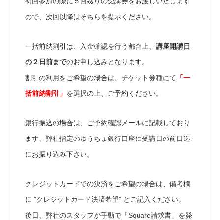
初回参加の際に５回綴りの受講券をお渡しいたします
ので、次回以降はそちらを提示ください。
一括前納割引は、入金確認を行う都合上、
講座開講日
の２日前まで
のお申し込みとなります。
割引の利用をご希望の場合は、チケット券種にて
「一
括前納割引」
を選択の上、ご予約ください。
銀行振込の場合は、ご予約確認メールに記載しており
ます、弊社指定のゆうちょ銀行口座に受講日の前日迄
にお振り込み下さい。
クレジットカードでの決済をご希望の場合は、備考欄
に ”クレジットカード決済希望” とご記入ください。
後日、弊社のスタッフが手動で「Square請求書」を発