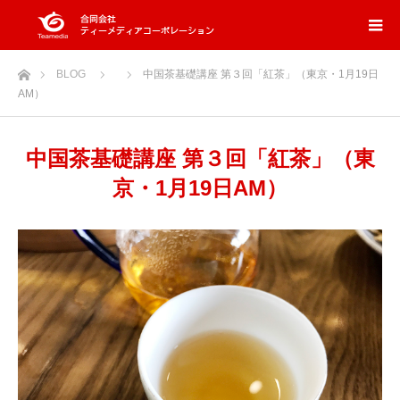
ホーム
BLOG
中国茶基礎講座 第３回「紅茶」（東京・1月19日
AM）
中国茶基礎講座 第３回「紅茶」（東
京・1月19日AM）