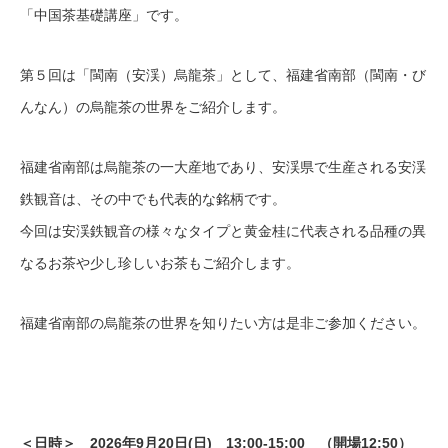
「中国茶基礎講座」です。
第５回は「閩南（安渓）烏龍茶」として、福建省南部（閩南・び
んなん）の烏龍茶の世界をご紹介します。
福建省南部は烏龍茶の一大産地であり、安渓県で生産される安渓
鉄観音は、その中でも代表的な銘柄です。
今回は安渓鉄観音の様々なタイプと黄金桂に代表される品種の異
なるお茶や少し珍しいお茶もご紹介します。
福建省南部の烏龍茶の世界を知りたい方は是非ご参加ください。
＜日時＞ 2026年9月20日(日) 13:00-15:00 （開場12:50）