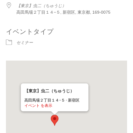
【東京】虫二（ちゅうじ）
高田馬場２丁目１４−５, 新宿区, 東京都, 169-0075
イベントタイプ
セミナー
【東京】虫二（ちゅうじ）
高田馬場２丁目１４−５ - 新宿区
イベント を表示