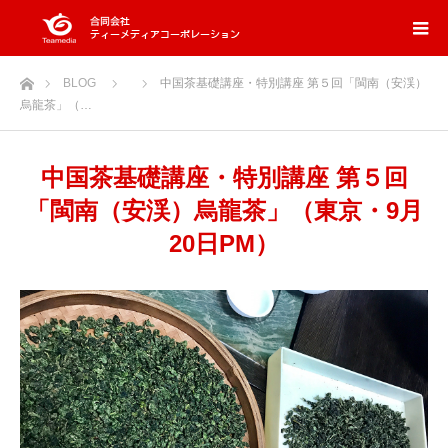
ホーム
BLOG
中国茶基礎講座・特別講座 第５回「閩南（安渓）
烏龍茶」（…
中国茶基礎講座・特別講座 第５回
「閩南（安渓）烏龍茶」（東京・9月
20日PM）