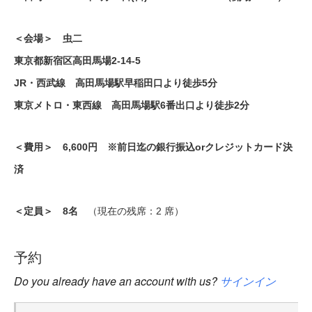
＜会場＞ 虫二
東京都新宿区高田馬場2-14-5
JR・西武線 高田馬場駅早稲田口より徒歩5分
東京メトロ・東西線 高田馬場駅6番出口より徒歩2分
＜費用＞ 6,600円 ※前日迄の銀行振込orクレジットカード決
済
＜定員＞ 8名
（現在の残席：2 席）
予約
Do you already have an account with us?
サインイン