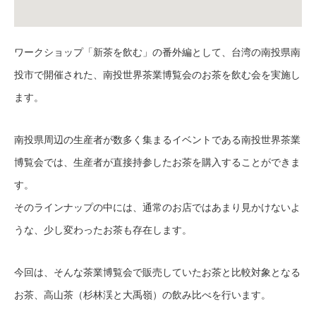
ワークショップ「新茶を飲む」の番外編として、台湾の南投県南
投市で開催された、南投世界茶業博覧会のお茶を飲む会を実施し
ます。
南投県周辺の生産者が数多く集まるイベントである南投世界茶業
博覧会では、生産者が直接持参したお茶を購入することができま
す。
そのラインナップの中には、通常のお店ではあまり見かけないよ
うな、少し変わったお茶も存在します。
今回は、そんな茶業博覧会で販売していたお茶と比較対象となる
お茶、高山茶（杉林渓と大禹嶺）の飲み比べを行います。