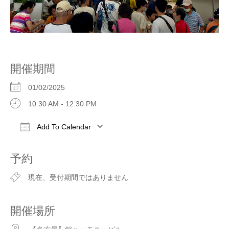
開催期間
01/02/2025
10:30 AM - 12:30 PM
Add To Calendar
Download ICS
Google Calendar
iCalendar
予約
現在、受付期間ではありません
開催場所