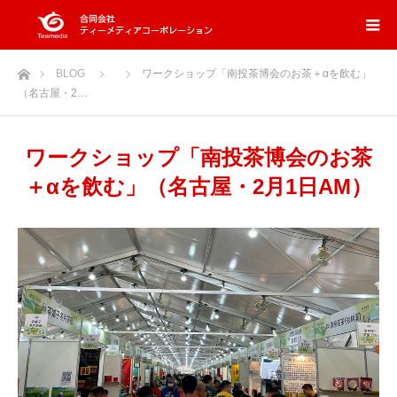
ホーム
BLOG
ワークショップ「南投茶博会のお茶＋αを飲む」
（名古屋・2…
ワークショップ「南投茶博会のお茶
＋αを飲む」（名古屋・2月1日AM）