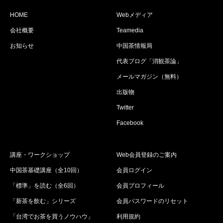
HOME
Webメディア
会社概要
Teamedia
お知らせ
中国茶情報局
代表ブログ「消観茶論」
メールマガジン（無料）
出版物
Twitter
Facebook
講座・ワークショップ
Web会員登録のご案内
中国茶基礎講座（全10回）
会員ログイン
「標準」を読む（全6回）
会員プロフィール
「新茶を飲む」シリーズ
会員パスワードのリセット
「台湾でお茶を買うノウハウ」
利用規約