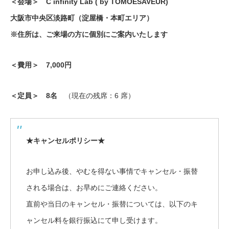
＜会場＞ C infinity Lab ( by TOMOESAVEUR)
大阪市中央区淡路町（淀屋橋・本町エリア）
※住所は、ご来場の方に個別にご案内いたします
＜費用＞ 7,000円
＜定員＞ 8名
（現在の残席：6 席）
★キャンセルポリシー★
お申し込み後、やむを得ない事情でキャンセル・振替
される場合は、お早めにご連絡ください。
直前や当日のキャンセル・振替については、以下のキ
ャンセル料を銀行振込にて申し受けます。