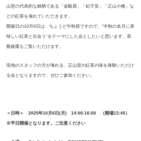
山堂の代表的な銘柄である「金駿眉」「妃子笑」「正山小種」な
どの紅茶を淹れていただきます。
開催日の10月6日は、ちょうど中秋節ですので、”中秋の名月に美
味しい紅茶と出会う”をテーマにした会としたいと思います。茶
藝披露もご覧いただけます。
現地のスタッフの方が淹れる、正山堂の紅茶の味を体験いただけ
る会となりますので、ぜひご参加ください。
＜日時＞ 2025年10月6日(月) 14:00-16:00 （開場13:45）
※平日開催となります。ご注意ください