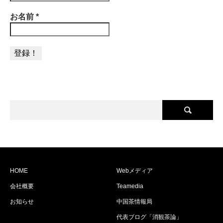
お名前
*
HOME
Webメディア
会社概要
Teamedia
お知らせ
中国茶情報局
代表ブログ「消観茶論」