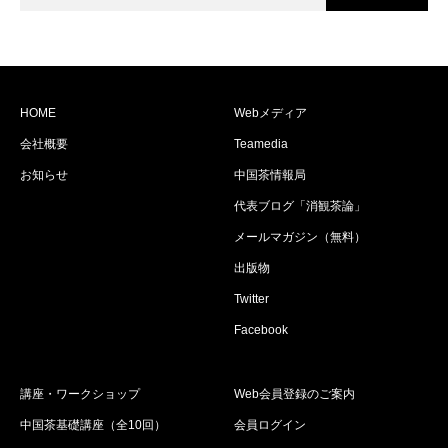
HOME
Webメディア
会社概要
Teamedia
お知らせ
中国茶情報局
代表ブログ「消観茶論」
メールマガジン（無料）
出版物
Twitter
Facebook
講座・ワークショップ
Web会員登録のご案内
中国茶基礎講座（全10回）
会員ログイン