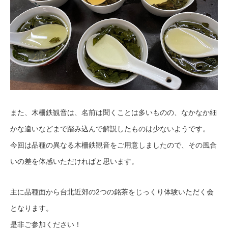
また、木柵鉄観音は、名前は聞くことは多いものの、なかなか細
かな違いなどまで踏み込んで解説したものは少ないようです。
今回は品種の異なる木柵鉄観音をご用意しましたので、その風合
いの差を体感いただければと思います。
主に品種面から台北近郊の2つの銘茶をじっくり体験いただく会
となります。
是非ご参加ください！