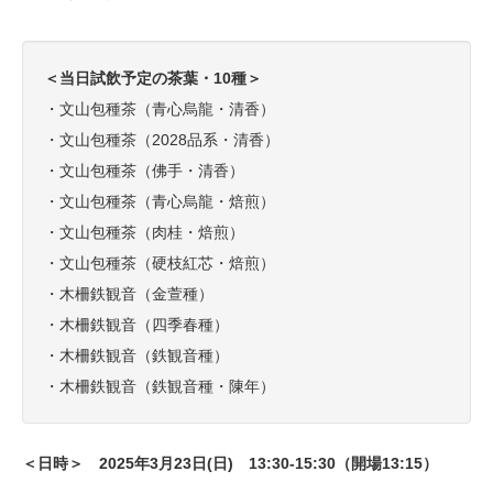
＜当日試飲予定の茶葉・10種＞
・文山包種茶（青心烏龍・清香）
・文山包種茶（2028品系・清香）
・文山包種茶（佛手・清香）
・文山包種茶（青心烏龍・焙煎）
・文山包種茶（肉桂・焙煎）
・文山包種茶（硬枝紅芯・焙煎）
・木柵鉄観音（金萱種）
・木柵鉄観音（四季春種）
・木柵鉄観音（鉄観音種）
・木柵鉄観音（鉄観音種・陳年）
＜日時＞ 2025年3月23
日(日) 13:30-15:30（開場13:15）