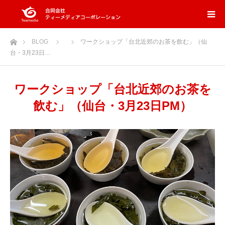
ホーム
BLOG
ワークショップ「台北近郊のお茶を飲む」（仙
台・3月23日…
ワークショップ「台北近郊のお茶を
飲む」（仙台・3月23日PM）