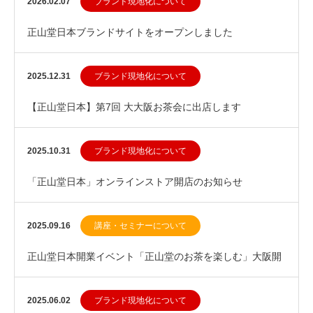
2026.02.07
ブランド現地化について
正山堂日本ブランドサイトをオープンしました
2025.12.31
ブランド現地化について
【正山堂日本】第7回 大大阪お茶会に出店します
2025.10.31
ブランド現地化について
「正山堂日本」オンラインストア開店のお知らせ
2025.09.16
講座・セミナーについて
正山堂日本開業イベント「正山堂のお茶を楽しむ」大阪開
催のお知らせ
2025.06.02
ブランド現地化について