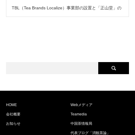
TBL（Tea Brands Localize）事業部の設置と「正山堂」の
日本展開支援について
HOME
Webメディア
会社概要
Teamedia
お知らせ
中国茶情報局
代表ブログ「消観茶論」