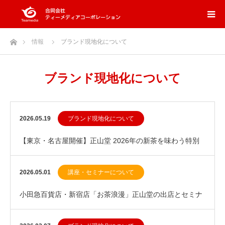
ホーム
情報
ブランド現地化について
ブランド現地化について
2026.05.19
ブランド現地化について
【東京・名古屋開催】正山堂 2026年の新茶を味わう特別
茶会 ～本場中国の茶藝とともに～
2026.05.01
講座・セミナーについて
小田急百貨店・新宿店「お茶浪漫」正山堂の出店とセミナ
ー開催について