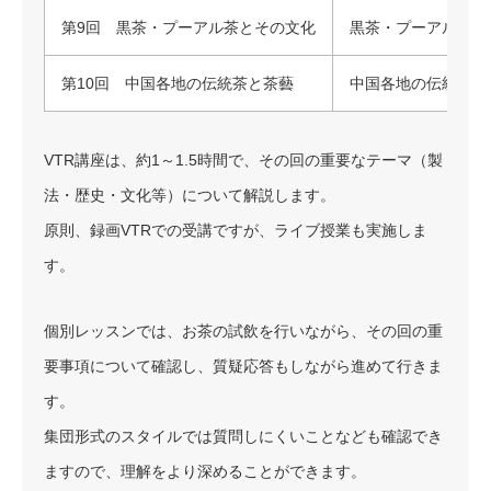
第9回 黒茶・プーアル茶とその文化
黒茶・プーアル茶に
第10回 中国各地の伝統茶と茶藝
中国各地の伝統茶と
VTR講座は、約1～1.5時間で、その回の重要なテーマ（製
法・歴史・文化等）について解説します。
原則、録画VTRでの受講ですが、ライブ授業も実施しま
す。
個別レッスンでは、お茶の試飲を行いながら、その回の重
要事項について確認し、質疑応答もしながら進めて行きま
す。
集団形式のスタイルでは質問しにくいことなども確認でき
ますので、理解をより深めることができます。