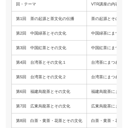
回・テーマ
VTR講座の内容（約
第1回 茶の起源と茶文化の伝播
茶の起源とその飲用
第2回 中国緑茶とその文化
中国緑茶にまつわる
第3回 中国紅茶とその文化
中国紅茶にまつわる
第4回 台湾茶とその文化１
台湾茶にまつわる歴
第5回 台湾茶とその文化２
台湾茶にまつわる歴
第6回 福建烏龍茶とその文化
福建烏龍茶にまつわ
第7回 広東烏龍茶とその文化
広東烏龍茶にまつわ
第8回 白茶・黄茶・花茶とその文化
白茶・黄茶・花茶に