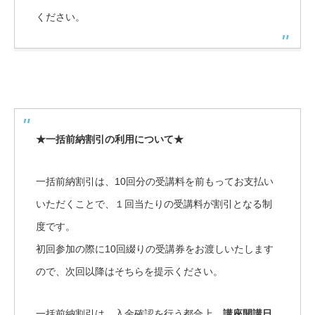
ください。
★一括前納割引の利用について★
一括前納割引は、10回分の受講料を前もってお支払い
いただくことで、１回当たりの受講料が割引となる制
度です。
初回参加の際に10回綴りの受講券をお渡しいたします
ので、次回以降はそちらを提示ください。
一括前納割引は、入金確認を行う都合上、
講座開講日