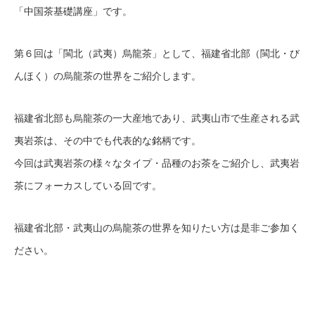
「中国茶基礎講座」です。
第６回は「閩北（武夷）烏龍茶」として、福建省北部（閩北・び
んほく）の烏龍茶の世界をご紹介します。
福建省北部も烏龍茶の一大産地であり、武夷山市で生産される武
夷岩茶は、その中でも代表的な銘柄です。
今回は武夷岩茶の様々なタイプ・品種のお茶をご紹介し、武夷岩
茶にフォーカスしている回です。
福建省北部・武夷山の烏龍茶の世界を知りたい方は是非ご参加く
ださい。