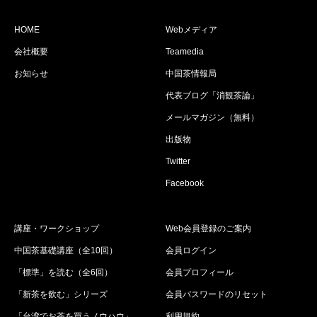
HOME
Webメディア
会社概要
Teamedia
お知らせ
中国茶情報局
代表ブログ「消観茶論」
メールマガジン（無料）
出版物
Twitter
Facebook
講座・ワークショップ
Web会員登録のご案内
中国茶基礎講座（全10回）
会員ログイン
「標準」を読む（全6回）
会員プロフィール
「新茶を飲む」シリーズ
会員パスワードのリセット
「台湾でお茶を買うノウハウ」
利用規約