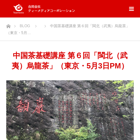
ホーム
BLOG
中国茶基礎講座 第６回「閩北（武夷）烏龍茶」
（東京・5月…
中国茶基礎講座 第６回「閩北（武
夷）烏龍茶」（東京・5月3日PM）