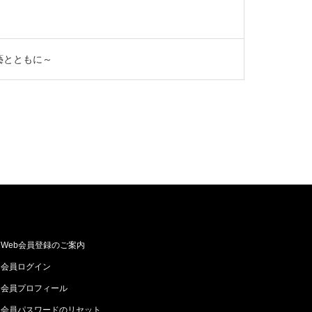
藝とともに～
Web会員登録のご案内
会員ログイン
会員プロフィール
会員パスワードのリセット