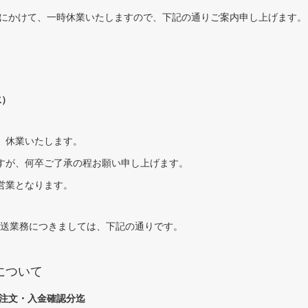
旬にかけて、一時休業いたしますので、下記の通りご案内申し上げます。
水）
、休業いたします。
すが、何卒ご了承の程お願い申し上げます。
の営業となります。
・発送業務につきましては、下記の通りです。
送について
）注文・入金確認分迄