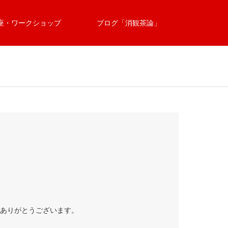
座・ワークショップ
ブログ「消観茶論」
にありがとうございます。