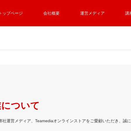
トップページ
会社概要
運営メディア
講
業について
社運営メディア、Teamediaオンラインストアをご愛顧いただき、誠