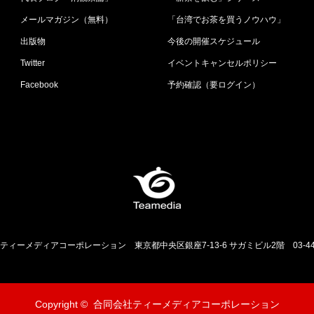
メールマガジン（無料）
「台湾でお茶を買うノウハウ」
出版物
今後の開催スケジュール
Twitter
イベントキャンセルポリシー
Facebook
予約確認（要ログイン）
ティーメディアコーポレーション
東京都中央区銀座7-13-6 サガミビル2階
03-4
Copyright ©
合同会社ティーメディアコーポレーション