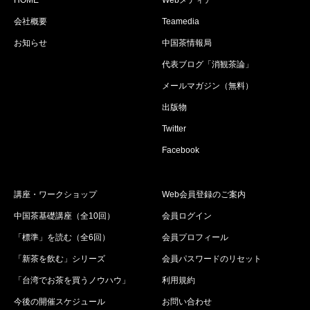
HOME
Webメディア
会社概要
Teamedia
お知らせ
中国茶情報局
代表ブログ「消観茶論」
メールマガジン（無料）
出版物
Twitter
Facebook
講座・ワークショップ
Web会員登録のご案内
中国茶基礎講座（全10回）
会員ログイン
「標準」を読む（全6回）
会員プロフィール
「新茶を飲む」シリーズ
会員パスワードのリセット
「台湾でお茶を買うノウハウ」
利用規約
今後の開催スケジュール
お問い合わせ