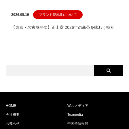
2026.05.19
ブランド現地化について
【東京・名古屋開催】正山堂 2026年の新茶を味わう特別
茶会 ～本場中国の茶藝とともに～
HOME
Webメディア
会社概要
Teamedia
お知らせ
中国茶情報局