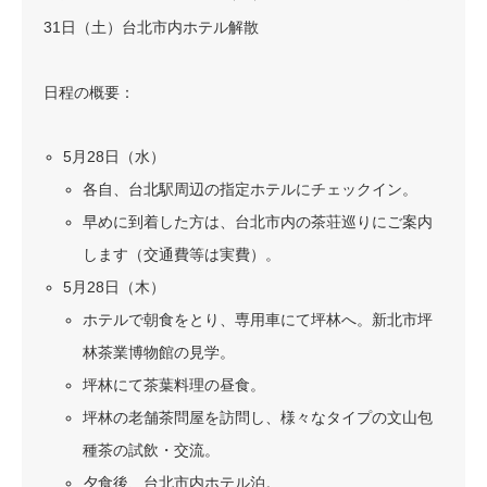
31日（土）台北市内ホテル解散
日程の概要：
5月28日（水）
各自、台北駅周辺の指定ホテルにチェックイン。
早めに到着した方は、台北市内の茶荘巡りにご案内
します（交通費等は実費）。
5月28日（木）
ホテルで朝食をとり、専用車にて坪林へ。新北市坪
林茶業博物館の見学。
坪林にて茶葉料理の昼食。
坪林の老舗茶問屋を訪問し、様々なタイプの文山包
種茶の試飲・交流。
夕食後、台北市内ホテル泊。