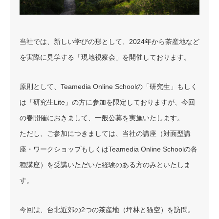
当社では、新しい学びの形として、2024年から茶産地など
を実際に見学する「現地視察会」を開催しております。
原則として、Teamedia Online Schoolの「研究生」もしく
は「研究生Lite」の方に参加を限定しておりますが、今回
の春開催におきまして、一般公募を実施いたします。
ただし、ご参加につきましては、当社の講座（対面型講
座・ワークショップもしくはTeamedia Online Schoolの各
種講座）を受講いただいた経験のある方のみといたしま
す。
今回は、台北近郊の2つの茶産地（坪林と猫空）を訪問。