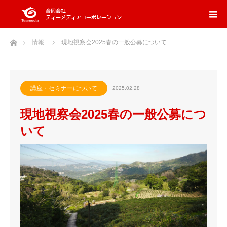
ホーム
情報
現地視察会2025春の一般公募について
講座・セミナーについて
2025.02.28
現地視察会2025春の一般公募につ
いて