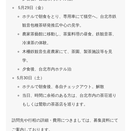
5月29日（金）
ホテルで朝食をとり、専用車にて猫空へ。台北市鉄
観音包種茶研発推広中心の見学。
農家茶藝館に移動し、茶葉料理の昼食。鉄観音茶、
冷凍茶の体験。
木柵鉄観音生産農家にて、茶園、製茶施設等を見
学。
夕食後、台北市内ホテル泊
5月30日（土）
ホテルで朝食後、各自チェックアウト。解散
当日、時間に余裕のある方は、台北市内の茶荘巡り
もしくは鶯歌の茶器店を巡ります。
訪問先や行程の詳細・費用につきましては、募集資料にて
ご案内しております。