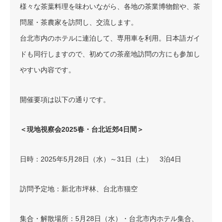
様々な茶葉料理を味わいながら、各地の茶業博物館や、茶
問屋・茶農家を訪問し、交流します。
台北市内のホテルに連泊して、専用車を利用。日本語ガイ
ドも同行しますので、初めての茶産地訪問の方にも参加し
やすい内容です。
開催要項は以下の通りです。
＜現地視察会2025春・台北近郊4日間＞
日時：2025年5月28日（水）～31日（土） 3泊4日
訪問予定地：新北市坪林、台北市猫空
集合・解散場所：5月28日（水）・台北市内ホテル集合、