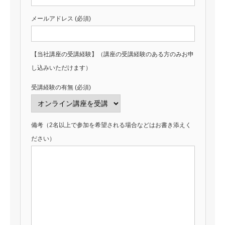
メールアドレス (必須)
【当社講座の受講経験】（講座の受講経験のある方のみお申
し込みいただけます）
受講経験の有無 (必須)
備考（2名以上で参加を希望される場合などはお書き添えく
ださい）