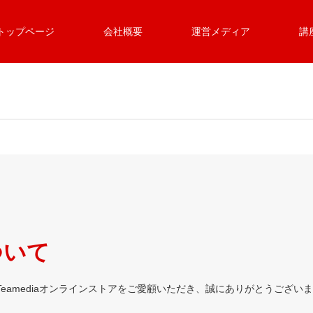
トップページ
会社概要
運営メディア
講
ついて
eamediaオンラインストアをご愛顧いただき、誠にありがとうござい