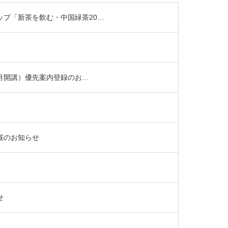
プ「新茶を飲む・中国緑茶20…
1月開講）優先案内登録のお…
催のお知らせ
せ