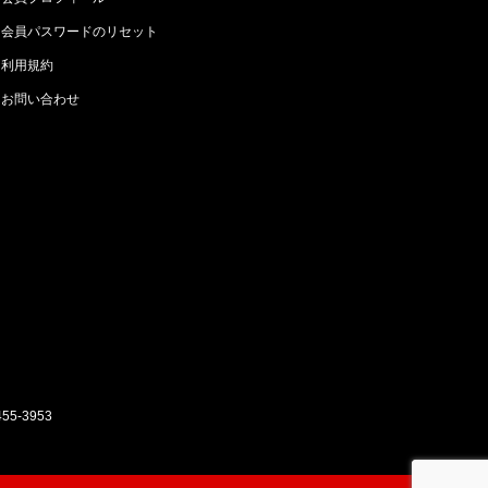
会員パスワードのリセット
利用規約
お問い合わせ
455-3953