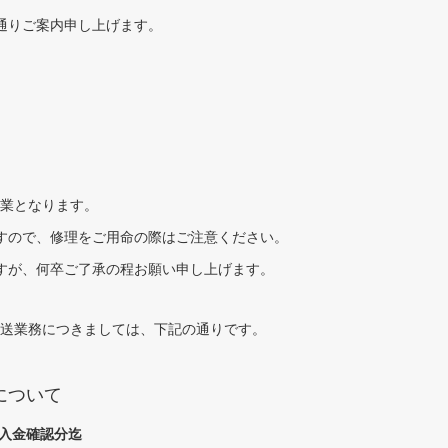
通りご案内申し上げます。
）
営業となります。
すので、修理をご用命の際はご注意ください。
すが、何卒ご了承の程お願い申し上げます。
・発送業務につきましては、下記の通りです。
送について
・入金確認分迄