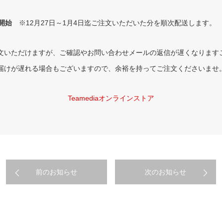
開始
※12月27日～1月4日迄ご注文いただいた分を順次配送します。
文いただけますが、ご確認やお問い合わせメールの返信が遅くなります
届けが遅れる場合もございますので、余裕を持ってご注文くださいませ
Teamediaオンラインストア
前のお知らせ
次のお知らせ