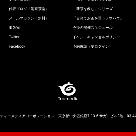
代表ブログ「消観茶論」
「新茶を飲む」シリーズ
メールマガジン（無料）
「台湾でお茶を買うノウハウ」
出版物
今後の開催スケジュール
Twitter
イベントキャンセルポリシー
Facebook
予約確認（要ログイン）
ティーメディアコーポレーション
東京都中央区銀座7-13-6 サガミビル2階
03-4