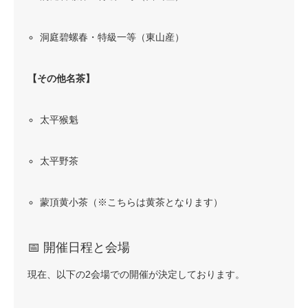
洞庭碧螺春・特級一等（東山産）
【その他名茶】
太平猴魁
太平野茶
蒙頂黄小茶（※こちらは黄茶となります）
📅 開催日程と会場
現在、以下の2会場での開催が決定しております。