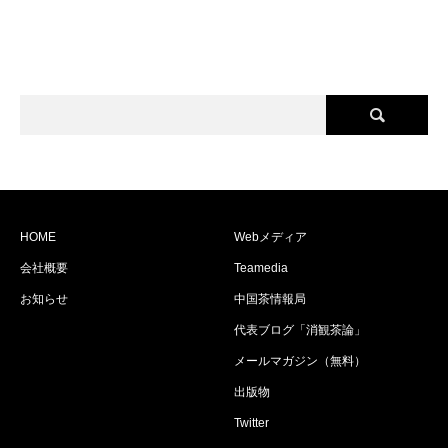
茶会 ～本場中国の茶藝とともに～
HOME
Webメディア
会社概要
Teamedia
お知らせ
中国茶情報局
代表ブログ「消観茶論」
メールマガジン（無料）
出版物
Twitter