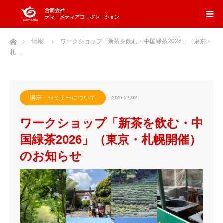
ホーム
情報
ワークショップ「新茶を飲む・中国緑茶2026」（東京・
札…
講座・セミナーについて
2026.07.02
ワークショップ「新茶を飲む・中
国緑茶2026」（東京・札幌開催）
のお知らせ