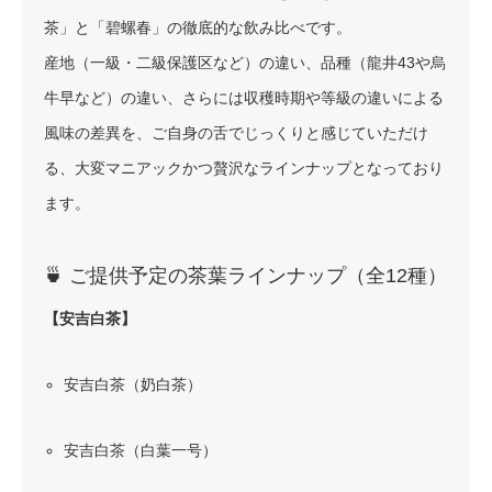
茶」と「碧螺春」の徹底的な飲み比べです。
産地（一級・二級保護区など）の違い、品種（龍井43や烏
牛早など）の違い、さらには収穫時期や等級の違いによる
風味の差異を、ご自身の舌でじっくりと感じていただけ
る、大変マニアックかつ贅沢なラインナップとなっており
ます。
🍵 ご提供予定の茶葉ラインナップ（全12種）
【安吉白茶】
安吉白茶（奶白茶）
安吉白茶（白葉一号）