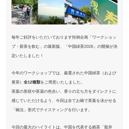
毎年ご好評をいただいております恒例企画「ワークショッ
プ・新茶を飲む」の最新版、「中国緑茶2026」の開催が決
定いたしました！
今年のワークショップでは、厳選された中国緑茶（および
黄茶）
全12種類
をご用意いたしました。
茶葉の形状や茶湯の色合い、香りの立ち方をダイレクトに
感じていただけるよう、今回は全てお碗で茶葉を泳がせる
「碗法」形式でテイスティングを行います。
今回の最大のハイライトは、中国を代表する銘茶「龍井