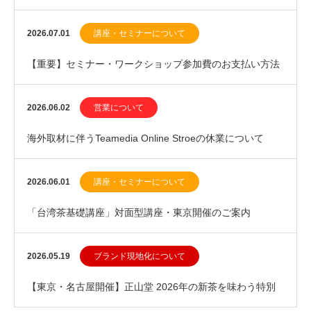
幌開催）のお知らせ
2026.07.01
講座・セミナーについて
【重要】セミナー・ワークショップ参加費のお支払い方法
変更に関するお知らせ
2026.06.02
営業について
海外取材に伴うTeamedia Online Stroeの休業について
（2026年6月上旬）
2026.06.01
講座・セミナーについて
「台湾茶基礎講座」対面型講座・東京開催のご案内
2026.05.19
ブランド現地化について
【東京・名古屋開催】正山堂 2026年の新茶を味わう特別