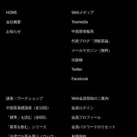
HOME
Webメディア
会社概要
Teamedia
お知らせ
中国茶情報局
代表ブログ「消観茶論」
メールマガジン（無料）
出版物
Twitter
Facebook
講座・ワークショップ
Web会員登録のご案内
中国茶基礎講座（全10回）
会員ログイン
「標準」を読む（全6回）
会員プロフィール
「新茶を飲む」シリーズ
会員パスワードのリセット
「台湾でお茶を買うノウハウ」
利用規約