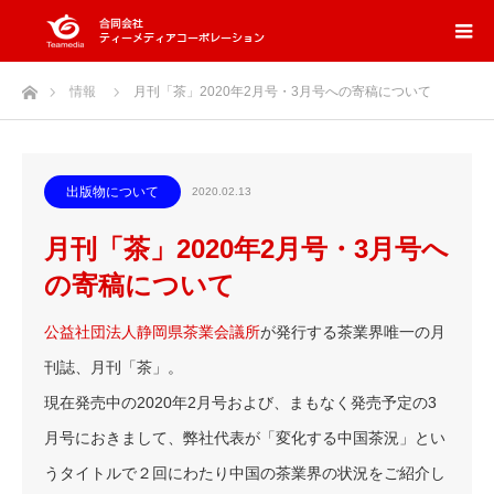
ホーム
情報
月刊「茶」2020年2月号・3月号への寄稿について
出版物について
2020.02.13
月刊「茶」2020年2月号・3月号へ
の寄稿について
公益社団法人静岡県茶業会議所
が発行する茶業界唯一の月
刊誌、月刊「茶」。
現在発売中の2020年2月号および、まもなく発売予定の3
月号におきまして、弊社代表が「変化する中国茶況」とい
うタイトルで２回にわたり中国の茶業界の状況をご紹介し