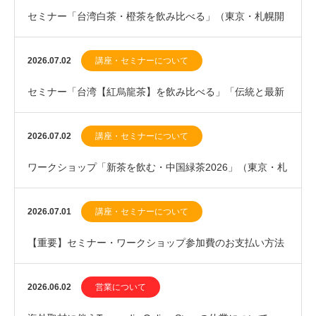
セミナー「台湾白茶・橙茶を飲み比べる」（東京・札幌開
催）のお知らせ
2026.07.02
講座・セミナーについて
セミナー「台湾【紅烏龍茶】を飲み比べる」「伝統と最新
の中国紅茶」札幌開催のお知らせ
2026.07.02
講座・セミナーについて
ワークショップ「新茶を飲む・中国緑茶2026」（東京・札
幌開催）のお知らせ
2026.07.01
講座・セミナーについて
【重要】セミナー・ワークショップ参加費のお支払い方法
変更に関するお知らせ
2026.06.02
営業について