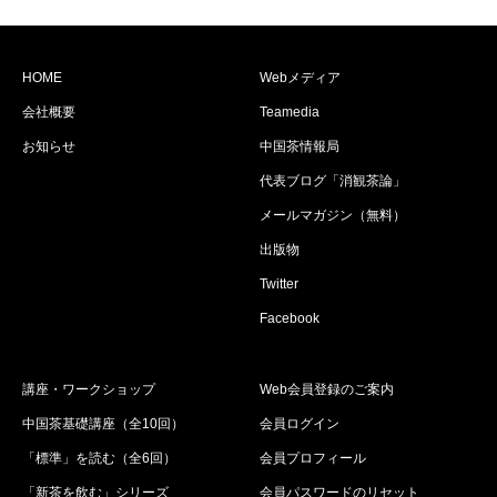
HOME
Webメディア
会社概要
Teamedia
お知らせ
中国茶情報局
代表ブログ「消観茶論」
メールマガジン（無料）
出版物
Twitter
Facebook
講座・ワークショップ
Web会員登録のご案内
中国茶基礎講座（全10回）
会員ログイン
「標準」を読む（全6回）
会員プロフィール
「新茶を飲む」シリーズ
会員パスワードのリセット