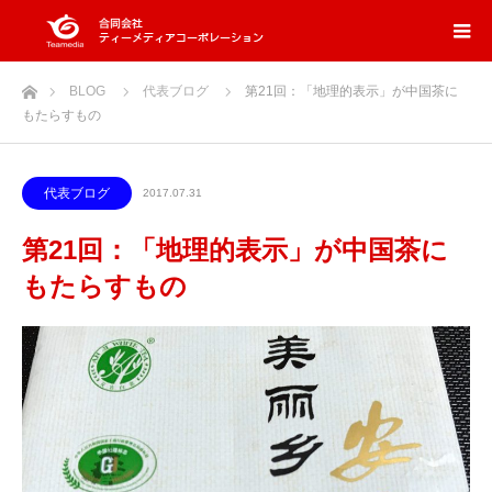
ホーム
BLOG
代表ブログ
第21回：「地理的表示」が中国茶に
もたらすもの
代表ブログ
2017.07.31
第21回：「地理的表示」が中国茶に
もたらすもの