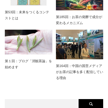
第53回：未来をつくるコンテ
第185回：お茶の発酵で成分が
ストとは
変わるメカニズム
第１回：ブログ「消観茶論」を
第164回：中国の国営メディア
始めます
がお茶の記事を多く配信してい
る理由