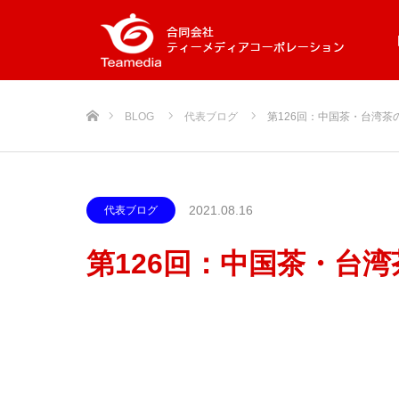
ホーム
BLOG
代表ブログ
第126回：中国茶・台湾
2021.08.16
代表ブログ
第126回：中国茶・台