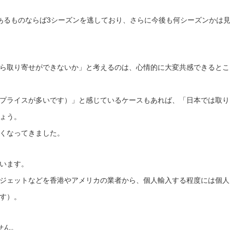
あるものならば3シーズンを逃しており、さらに今後も何シーズンかは
ら取り寄せができないか」と考えるのは、心情的に大変共感できるとこ
プライスが多いです）」と感じているケースもあれば、「日本では取り
ょう。
くなってきました。
います。
ジェットなどを香港やアメリカの業者から、個人輸入する程度には個人
す）。
せん。