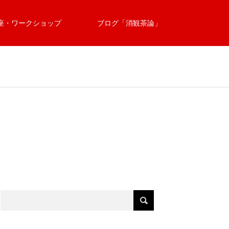
座・ワークショップ
ブログ「消観茶論」