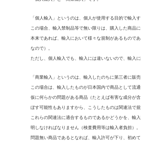
「個人輸入」というのは、個人が使用する目的で輸入す
この場合、輸入禁制品等で無い限りは、購入した商品に
本来であれば、輸入において様々な規制があるものであ
なので）。
ただし、個人輸入でも、輸入には違いないので、輸入に
「商業輸入」というのは、輸入したのちに第三者に販売
この場合は、輸入したものが日本国内で商品として流通
仮に何らかの問題がある商品（たとえば有害な成分が含
ぼす可能性もありますから、こうしたものは関連法で規
これらの関連法に適合するものであるかどうかを、輸入
明しなければなりません（検査費用等は輸入者負担）。
問題無い商品であるとなれば、輸入許可が下り、初めて