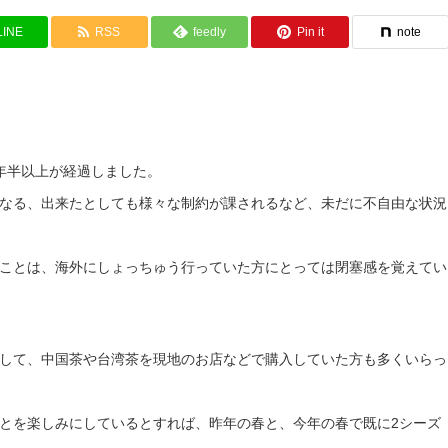
LINE
RSS
feedly
Pin it
note
年半以上が経過しました。
なる、出来たとしても様々な制約が課されるなど、未だに不自由な状況
ことは、海外にしょっちゅう行っていた方にとっては閉塞感を覚えてい
して、中国茶や台湾茶を現地のお店などで購入していた方も多くいらっ
とを楽しみにしているとすれば、昨年の春と、今年の春で既に2シーズ