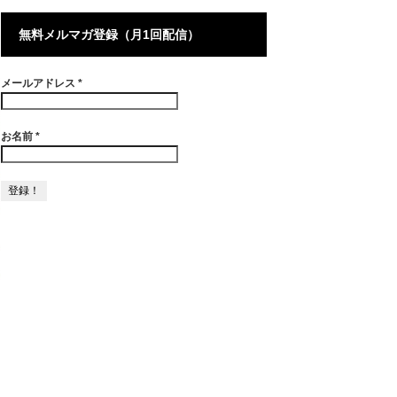
無料メルマガ登録（月1回配信）
メールアドレス
*
お名前
*