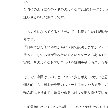
ン。
台湾茶のように春茶・冬茶のような年2回のシーズンが
送らざるを得なさそうです。
このようになってくると「せめて、お茶ぐらいは現地か
ろです。
「日本ではお茶の値段が高い（後で説明しますがフェア
扱っていないお茶が飲みたい」というケースもあるでし
実際、そのようなお問い合わせや質問を受けることも多
そこで、今回はこのことについて少し考えてみたいと思
個人的にも、日本未発売のスマートフォンやカメラ、ガ
輸入歴はあります（茶葉や茶器も何度か取り寄せていま
まず最初に2つのことをお話ししておかなければなりま