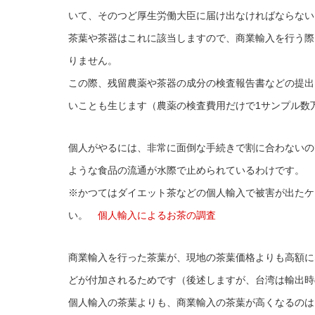
いて、そのつど厚生労働大臣に届け出なければならない
茶葉や茶器はこれに該当しますので、商業輸入を行う際
りません。
この際、残留農薬や茶器の成分の検査報告書などの提出
いことも生じます（農薬の検査費用だけで1サンプル数
個人がやるには、非常に面倒な手続きで割に合わないの
ような食品の流通が水際で止められているわけです。
※かつてはダイエット茶などの個人輸入で被害が出たケ
い。
個人輸入によるお茶の調査
商業輸入を行った茶葉が、現地の茶葉価格よりも高額に
どが付加されるためです（後述しますが、台湾は輸出時
個人輸入の茶葉よりも、商業輸入の茶葉が高くなるのは