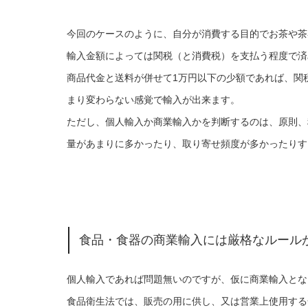
今回のケースのように、自分が消費する目的でお茶や茶
輸入金額によっては関税（と消費税）を支払う程度で済
商品代金と送料が併せて1万円以下の少額であれば、関
まり変わらない感覚で輸入が出来ます。
ただし、個人輸入か商業輸入かを判断するのは、原則、
量があまりに多かったり、取り寄せ頻度が多かったりす
食品・食器の商業輸入には厳格なルール
個人輸入であれば問題無いのですが、仮に商業輸入とな
食品衛生法では、販売の用に供し、又は営業上使用する