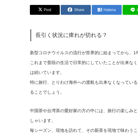
Post
Share
Hatena
長引く状況に痺れが切れる？
新型コロナウイルスの流行が世界的に始まってから、1
これまで普段の生活で日常的にしていたことが出来なく
は続いています。
特に旅行、とりわけ海外への渡航も出来なくなっている
ることでしょう。
中国茶や台湾茶の愛好家の方の中には、旅行の楽しみと
しゃいます。
毎シーズン、現地を訪れて、その新茶を現地で味わうこ