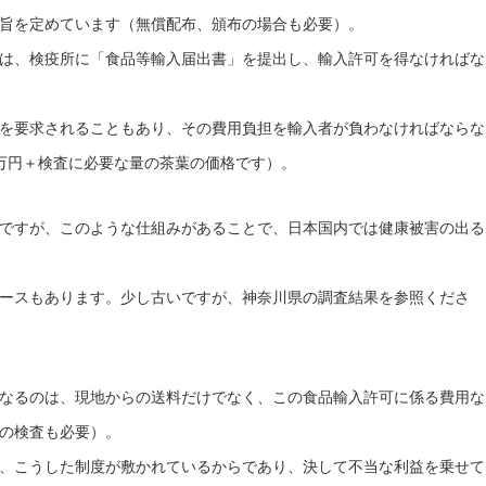
旨を定めています（無償配布、頒布の場合も必要）。
は、検疫所に「食品等輸入届出書」を提出し、輸入許可を得なければな
を要求されることもあり、その費用負担を輸入者が負わなければならな
万円＋検査に必要な量の茶葉の価格です）。
ですが、このような仕組みがあることで、日本国内では健康被害の出る
ースもあります。少し古いですが、神奈川県の調査結果を参照くださ
なるのは、現地からの送料だけでなく、この食品輸入許可に係る費用な
の検査も必要）。
、こうした制度が敷かれているからであり、決して不当な利益を乗せて