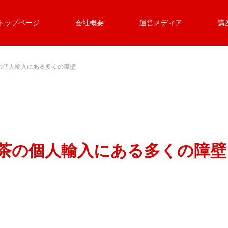
トップページ
会社概要
運営メディア
講
茶の個人輸入にある多くの障壁
湾茶の個人輸入にある多くの障壁