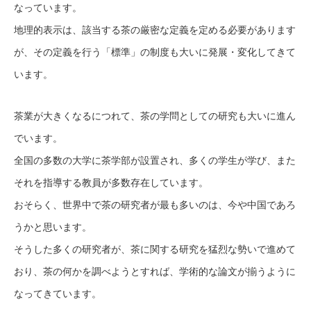
なっています。
地理的表示は、該当する茶の厳密な定義を定める必要があります
が、その定義を行う「標準」の制度も大いに発展・変化してきて
います。
茶業が大きくなるにつれて、茶の学問としての研究も大いに進ん
でいます。
全国の多数の大学に茶学部が設置され、多くの学生が学び、また
それを指導する教員が多数存在しています。
おそらく、世界中で茶の研究者が最も多いのは、今や中国であろ
うかと思います。
そうした多くの研究者が、茶に関する研究を猛烈な勢いで進めて
おり、茶の何かを調べようとすれば、学術的な論文が揃うように
なってきています。