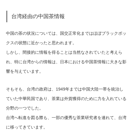
台湾経由の中国茶情報
中国の茶の状況については、国交正常化まではほぼブラックボッ
クスの状態に近かったと思われます。
しかし、間接的に情報を得ることは当然なされていたと考えら
れ、特に台湾からの情報は、日本における中国茶情報に大きな影
響を与えています。
そもそも、台湾の政府は、1949年までは中国大陸一帯を統治し
ていた中華民国であり、茶業は外貨獲得のために力を入れている
分野の一つでした。
台湾へ転進を図る際も、一部の優秀な茶業研究者を連れて、台湾
に移ってきています。