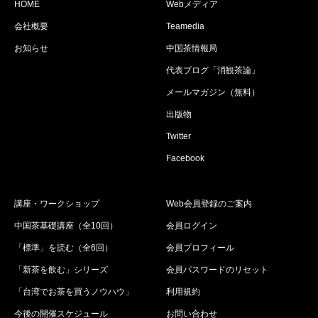
HOME
Webメディア
会社概要
Teamedia
お知らせ
中国茶情報局
代表ブログ「消観茶論」
メールマガジン（無料）
出版物
Twitter
Facebook
講座・ワークショップ
Web会員登録のご案内
中国茶基礎講座（全10回）
会員ログイン
「標準」を読む（全6回）
会員プロフィール
「新茶を飲む」シリーズ
会員パスワードのリセット
「台湾でお茶を買うノウハウ」
利用規約
今後の開催スケジュール
お問い合わせ