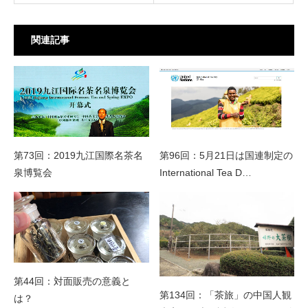
関連記事
第73回：2019九江国際名茶名
第96回：5月21日は国連制定の
泉博覧会
International Tea D…
第44回：対面販売の意義と
第134回：「茶旅」の中国人観
は？