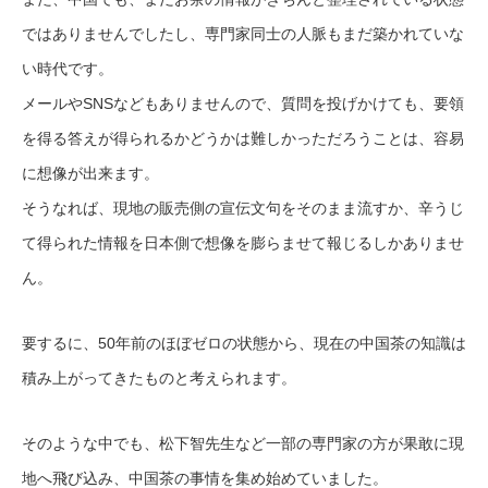
ではありませんでしたし、専門家同士の人脈もまだ築かれていな
い時代です。
メールやSNSなどもありませんので、質問を投げかけても、要領
を得る答えが得られるかどうかは難しかっただろうことは、容易
に想像が出来ます。
そうなれば、現地の販売側の宣伝文句をそのまま流すか、辛うじ
て得られた情報を日本側で想像を膨らませて報じるしかありませ
ん。
要するに、50年前のほぼゼロの状態から、現在の中国茶の知識は
積み上がってきたものと考えられます。
そのような中でも、松下智先生など一部の専門家の方が果敢に現
地へ飛び込み、中国茶の事情を集め始めていました。