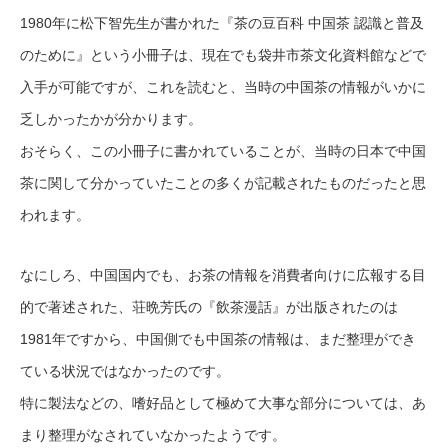
1980年に松下智先生が書かれた『茶の豆百科 中国茶 認識と普及
のために』という小冊子は、現在でも袋井市茶文化資料館などで
入手が可能ですが、これを読むと、当時の中国茶の情報がいかに
乏しかったかが分かります。
おそらく、この小冊子に書かれていることが、当時の日本で中国
茶に関して分かっていたことの多くが記載されたものだったと思
われます。
なにしろ、中国国内でも、お茶の情報を消費者向けに広報する目
的で著述された、荘晩芳氏の『飲茶漫話』が出版されたのは
1981年ですから、中国側でも中国茶の情報は、まだ整理ができ
ている状況ではなかったのです。
特に製法などの、嗜好品として極めて大事な部分については、あ
まり整理がなされていなかったようです。