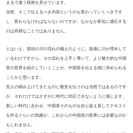
まるで違う様相を見せています。
当然、そこで伝えるべき内容というのも変わっていくべきです
し、変わらなければならないのですが、なかなか変化に適応する
のは容易なことではありません。
とはいえ、冒頭の川の流れの喩えのように、急激に川が増水して
いるわけですから、その流れを上手く導いて、より魅力的な中国
茶の世界を紹介していくことが、中国茶を伝える側に求められる
ことかと思います。
先人の積み上げてきたものに敬意を払うのは当然ではあるのです
が、それだけではさすがに時代に対応できないように感じます。
新しい時代に合わせ、中国茶そのものを自ら捉え直してテキスト
を作るぐらいの気概が、これからの中国茶の世界には必要なのか
もしれません。