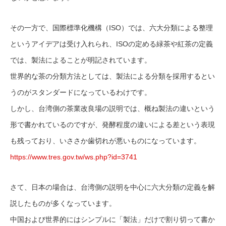
その一方で、国際標準化機構（ISO）では、六大分類による整理
というアイデアは受け入れられ、ISOの定める緑茶や紅茶の定義
では、製法によることが明記されています。
世界的な茶の分類方法としては、製法による分類を採用するとい
うのがスタンダードになっているわけです。
しかし、台湾側の茶業改良場の説明では、概ね製法の違いという
形で書かれているのですが、発酵程度の違いによる差という表現
も残っており、いささか歯切れが悪いものになっています。
https://www.tres.gov.tw/ws.php?id=3741
さて、日本の場合は、台湾側の説明を中心に六大分類の定義を解
説したものが多くなっています。
中国および世界的にはシンプルに「製法」だけで割り切って書か