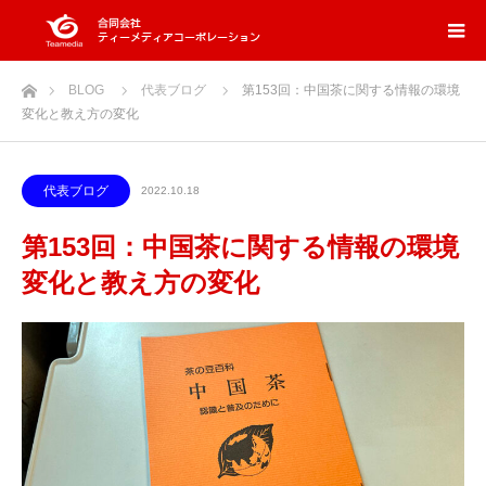
ホーム
BLOG
代表ブログ
第153回：中国茶に関する情報の環境
変化と教え方の変化
代表ブログ
2022.10.18
第153回：中国茶に関する情報の環境
変化と教え方の変化