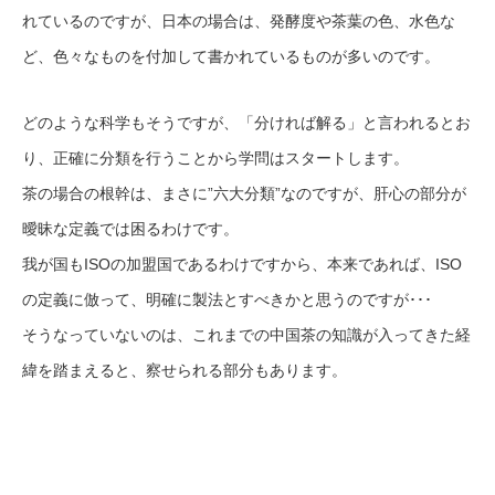
れているのですが、日本の場合は、発酵度や茶葉の色、水色な
ど、色々なものを付加して書かれているものが多いのです。
どのような科学もそうですが、「分ければ解る」と言われるとお
り、正確に分類を行うことから学問はスタートします。
茶の場合の根幹は、まさに”六大分類”なのですが、肝心の部分が
曖昧な定義では困るわけです。
我が国もISOの加盟国であるわけですから、本来であれば、ISO
の定義に倣って、明確に製法とすべきかと思うのですが･･･
そうなっていないのは、これまでの中国茶の知識が入ってきた経
緯を踏まえると、察せられる部分もあります。