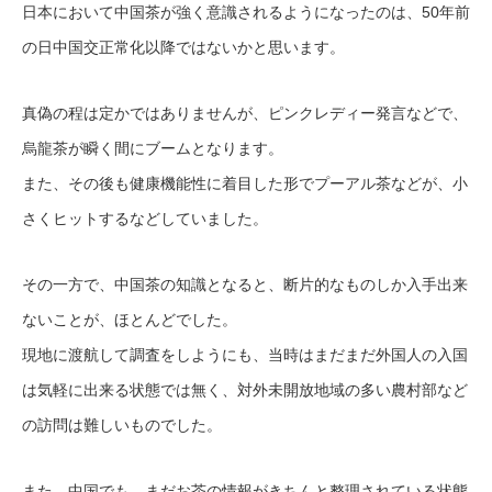
日本において中国茶が強く意識されるようになったのは、50年前
の日中国交正常化以降ではないかと思います。
真偽の程は定かではありませんが、ピンクレディー発言などで、
烏龍茶が瞬く間にブームとなります。
また、その後も健康機能性に着目した形でプーアル茶などが、小
さくヒットするなどしていました。
その一方で、中国茶の知識となると、断片的なものしか入手出来
ないことが、ほとんどでした。
現地に渡航して調査をしようにも、当時はまだまだ外国人の入国
は気軽に出来る状態では無く、対外未開放地域の多い農村部など
の訪問は難しいものでした。
また、中国でも、まだお茶の情報がきちんと整理されている状態