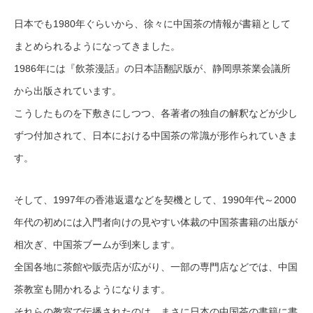
日本でも1980年ぐらいから、徐々に中国茶の情報が書籍として
まとめられるようになってきました。
1986年には『飲茶漫話』の日本語翻訳版が、静岡県茶業会議所
から出版されています。
こうしたものを下敷きにしつつ、各著者の独自の解釈などが少し
ずつ付加されて、日本における中国茶の常識が形作られていきま
す。
そして、1997年の香港返還などを契機として、1990年代～2000
年代の初めには入門者向けの見やすい体裁の中国茶書籍の出版が
相次ぎ、中国茶ブームが到来します。
全国各地に茶館や販売店が広がり、一部の専門店などでは、中国
茶教室も開かれるようになります。
それらの教室で伝播されたのは、まさに日本の中国茶の書籍に書