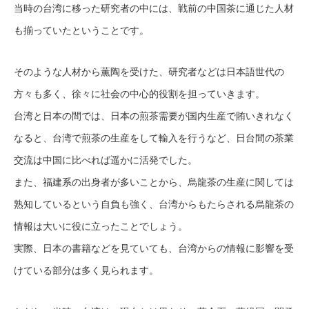
当時の台湾に移った研究者の中には、戦前の中国茶に通じた人材
も揃っていたということです。
そのような人材から薫陶を受けた、研究者などは日本語世代の
方々も多く、徐々に社会の中心的役割を担っていきます。
台湾と日本の間では、日本の煎茶需要が国内生産で賄いきれなく
なると、台湾で煎茶の生産をして輸入を行うなど、日台間の茶業
交流は中国に比べれば遥かに活発でした。
また、福建系の出身者が多いことから、烏龍茶の生産に関しては
熟知しているという自負も強く、台湾からもたらされる烏龍茶の
情報は大いに役に立ったことでしょう。
実際、日本の書籍などを見ていても、台湾からの情報に影響を受
けている部分は多く見られます。