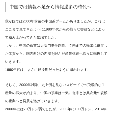
中国では情報不足から情報過多の時代へ
我が国では2000年前後の中国茶ブームがありましたが、これは
ここまで見てきたように1980年代からの様々な書籍などによっ
て積み上がってきた知識でした。
しかし、中国の茶業は天安門事件以降、従来までの輸出に依存し
た体質から、国内向けの内需を睨んだ産業構造へ徐々に転換して
いきます。
1990年代は、まさに転換期だったように思われます。
そして、2000年以降、史上例を見ないスピードでの飛躍的な生
産量の拡大が始まり、中国の茶業は一気に従来とは異次元の規模
の産業へと発展を遂げていきます。
2000年には70万トン弱でしたが、2006年に100万トン、2014年