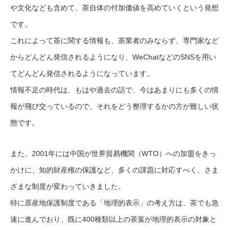
や文化なども含めて、茶自体の付加価値を高めていくという発想
です。
これによって茶に関する情報も、茶業者のみならず、専門家など
からどんどん発信されるようになり、WeChatなどのSNSを用い
てどんどん発信されるようになっています。
情報不足の時代は、もはや過去の話で、今はあまりにも多くの情
報が飛び交っているので、それをどう整理するかの方が難しい状
態です。
また、2001年には中国が世界貿易機関（WTO）への加盟をきっ
かけに、知的財産権の保護など、多くの課題に対応すべく、さま
ざまな制度が変わっていきました。
特に原産地保護制度である「地理的表示」の考え方は、茶でも急
速に進んでおり、既に400種類以上の茶葉が地理的表示の対象と