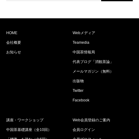
HOME
Webメディア
会社概要
Teamedia
お知らせ
中国茶情報局
代表ブログ「消観茶論」
メールマガジン（無料）
出版物
Twitter
Facebook
講座・ワークショップ
Web会員登録のご案内
中国茶基礎講座（全10回）
会員ログイン