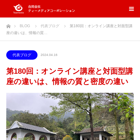
ホーム
BLOG
代表ブログ
第180回：オンライン講座と対面型講
座の違いは、情報の質…
代表ブログ
2024.04.16
第180回：オンライン講座と対面型講
座の違いは、情報の質と密度の違い