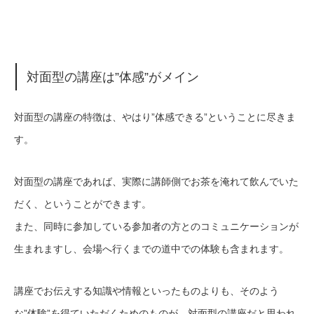
対面型の講座は”体感”がメイン
対面型の講座の特徴は、やはり”体感できる”ということに尽きま
す。
対面型の講座であれば、実際に講師側でお茶を淹れて飲んでいた
だく、ということができます。
また、同時に参加している参加者の方とのコミュニケーションが
生まれますし、会場へ行くまでの道中での体験も含まれます。
講座でお伝えする知識や情報といったものよりも、そのよう
な”体験”を得ていただくためのものが、対面型の講座だと思われ