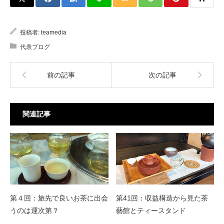
投稿者:
teamedia
代表ブログ
前の記事
次の記事
関連記事
第４回：旅先で良いお茶に出会
第41回：収益構造から見た茶
うのは運次第？
藝館とティースタンド