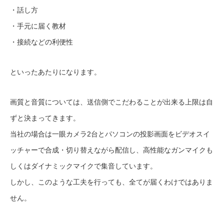
・話し方
・手元に届く教材
・接続などの利便性
といったあたりになります。
画質と音質については、送信側でこだわることが出来る上限は自
ずと決まってきます。
当社の場合は一眼カメラ2台とパソコンの投影画面をビデオスイ
ッチャーで合成・切り替えながら配信し、高性能なガンマイクも
しくはダイナミックマイクで集音しています。
しかし、このような工夫を行っても、全てが届くわけではありま
せん。