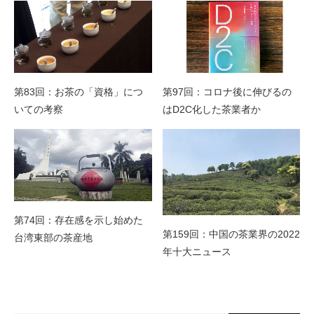
第83回：お茶の「資格」につ
第97回：コロナ後に伸びるの
いての考察
はD2C化した茶業者か
第74回：存在感を示し始めた
第159回：中国の茶業界の2022
台湾東部の茶産地
年十大ニュース