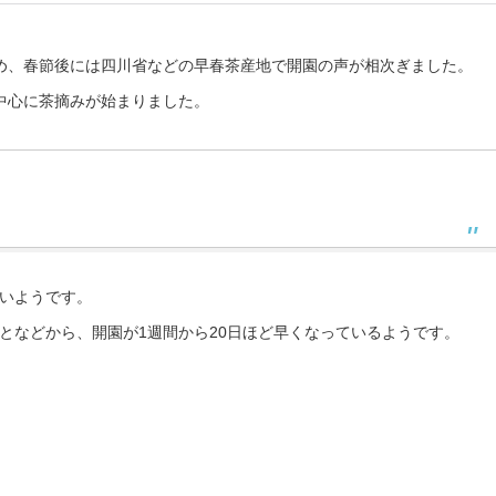
め、春節後には四川省などの早春茶産地で開園の声が相次ぎました。
中心に茶摘みが始まりました。
いようです。
となどから、開園が1週間から20日ほど早くなっているようです。