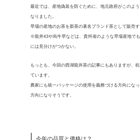
最近では、産地偽装を防ぐために、地元政府がこのよう
なりました。
早場の産地のお茶を新茶の著名ブランド茶として販売す
※龍井43や烏牛早などは、貴州省のような早場産地で
には見分けがつかない。
もっとも、今回の西湖龍井茶の記事にもありますが、杭
ています。
農家にも統一パッケージの使用を義務づける方向になっ
方向になりそうです。
今年の品質と価格は？