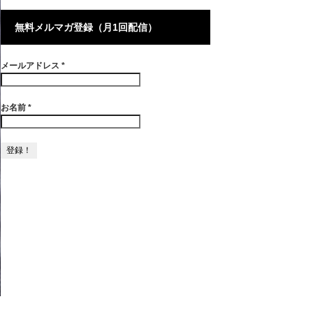
無料メルマガ登録（月1回配信）
メールアドレス
*
お名前
*