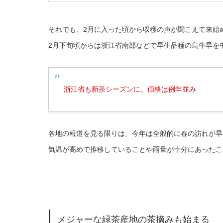
それでも、2月に入った頃から収穫の声が聞こえて来始
2月下旬頃からは浙江省南部などで早生品種の烏牛早を
浙江省も新茶シーズンに。価格は例年並み
各地の報道を見る限りは、今年は全般的に春の訪れが早
気温が高めで推移していることや雨量が十分にあったこ
メジャーな緑茶産地の茶摘みも始まる