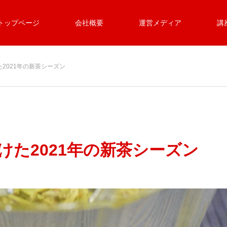
トップページ
会社概要
運営メディア
講
た2021年の新茶シーズン
けた2021年の新茶シーズン