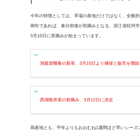
今年の特徴としては、早場の産地だけではなく、全般的
例年であれば、春分前後が初摘みとなる、浙江省杭州市
3月10日に茶摘みが始まっています。
洞庭碧螺春の新茶、3月10日より摘採と販売を開始
西湖龍井茶の初摘み、3月12日に決定
両産地とも、平年よりもおおむね1週間ほど早いシーズ