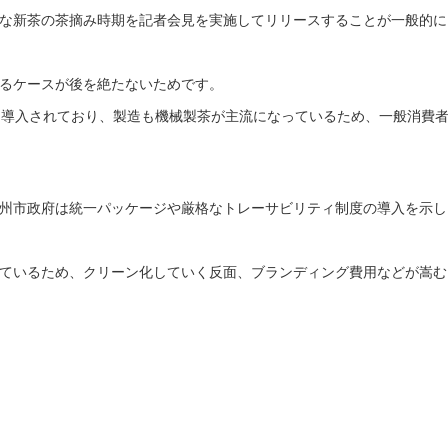
な新茶の茶摘み時期を記者会見を実施してリリースすることが一般的に
るケースが後を絶たないためです。
も導入されており、製造も機械製茶が主流になっているため、一般消費
州市政府は統一パッケージや厳格なトレーサビリティ制度の導入を示し
ているため、クリーン化していく反面、ブランディング費用などが嵩む