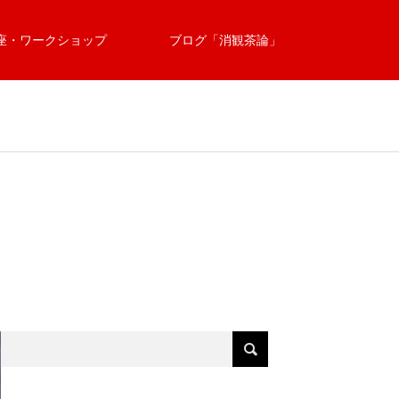
座・ワークショップ
ブログ「消観茶論」