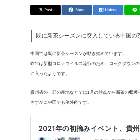
Post
Share
Hatena
既に新茶シーズンに突入している中国の
中国では既に新茶シーズンが動き始めています。
昨年は新型コロナウイルス流行のため、ロックダウンの
に入ったようです。
貴州省の一部の産地などでは1月の時点から新茶の収穫
さすがに中国でも例外的です。