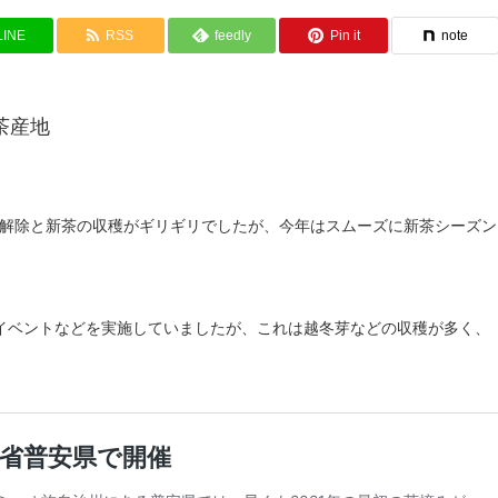
LINE
RSS
feedly
Pin it
note
茶産地
解除と新茶の収穫がギリギリでしたが、今年はスムーズに新茶シーズン
イベントなどを実施していましたが、これは越冬芽などの収穫が多く、