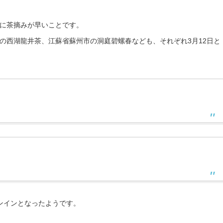
に茶摘みが早いことです。
の西湖龍井茶、江蘇省蘇州市の洞庭碧螺春なども、それぞれ3月12日と
ンインとなったようです。