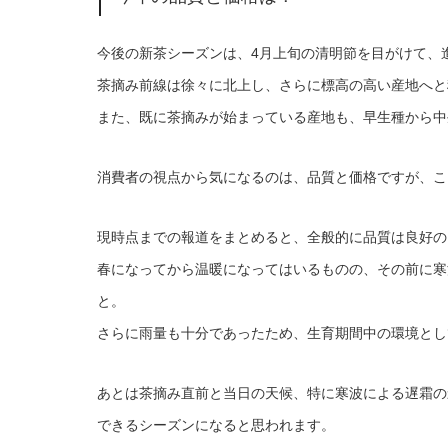
今後の新茶シーズンは、4月上旬の清明節を目がけて、
茶摘み前線は徐々に北上し、さらに標高の高い産地へと
また、既に茶摘みが始まっている産地も、早生種から中
消費者の視点から気になるのは、品質と価格ですが、こ
現時点までの報道をまとめると、全般的に品質は良好の
春になってから温暖になってはいるものの、その前に寒
と。
さらに雨量も十分であったため、生育期間中の環境とし
あとは茶摘み直前と当日の天候、特に寒波による遅霜の
できるシーズンになると思われます。