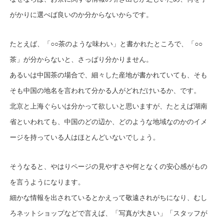
がかりに選べば良いのか分からないからです。
たとえば、「○○茶のような味わい」と書かれたところで、「○○
茶」が分からないと、さっぱり分かりません。
あるいは中国茶の場合で、細々した産地が書かれていても、そも
そも中国の地名を言われて分かる人がどれだけいるか、です。
北京と上海ぐらいは分かって欲しいと思いますが、たとえば湖南
省といわれても、中国のどの辺か、どのような地域なのかのイメ
ージを持っている人はほとんどいないでしょう。
そうなると、やはりページの見やすさや何となくの安心感がもの
を言うようになります。
細かな情報を出されているとかえって敬遠されがちになり、むし
ろネットショップなどで言えば、「写真が大きい」「スタッフが