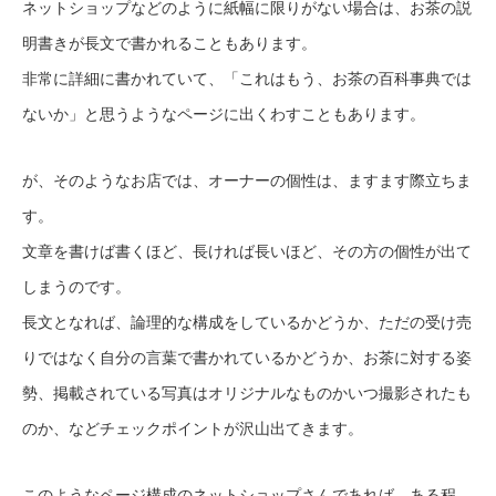
ネットショップなどのように紙幅に限りがない場合は、お茶の説
明書きが長文で書かれることもあります。
非常に詳細に書かれていて、「これはもう、お茶の百科事典では
ないか」と思うようなページに出くわすこともあります。
が、そのようなお店では、オーナーの個性は、ますます際立ちま
す。
文章を書けば書くほど、長ければ長いほど、その方の個性が出て
しまうのです。
長文となれば、論理的な構成をしているかどうか、ただの受け売
りではなく自分の言葉で書かれているかどうか、お茶に対する姿
勢、掲載されている写真はオリジナルなものかいつ撮影されたも
のか、などチェックポイントが沢山出てきます。
このようなページ構成のネットショップさんであれば、ある程