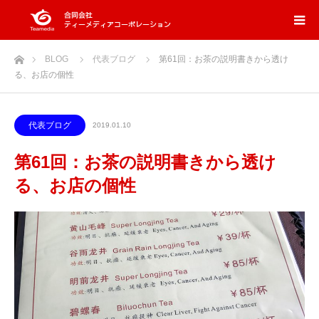
ホーム
BLOG
代表ブログ
第61回：お茶の説明書きから透け
る、お店の個性
代表ブログ
2019.01.10
第61回：お茶の説明書きから透け
る、お店の個性