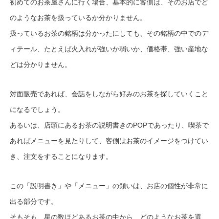
初めてのお茶屋さんに行く場合、基本的に客側は、そのお店でど
のようなお茶を扱っているか分かりません。
扱っているお茶の銘柄は分かったにしても、その銘柄の中でのデ
ィテール、たとえば火入れが強いか弱いか、価格帯、強い産地な
どは分かりません。
対面販売であれば、会話をしながら好みのお茶を探していくこと
になるでしょう。
あるいは、店頭にあるお茶の説明書きのPOPであったり、喫茶で
あればメニューを見たりして、客側はお茶のイメージをつけてい
き、注文をすることになります。
この「説明書き」や「メニュー」の類いは、お店の個性が非常に
出る部分です。
そもそも、星の数ほどあるお茶の中から、どのようなお茶を選