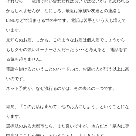
それなら、「電話で問い合わせれば良いではないか」と思われる
かもしれませんが、なにしろ、最近は家族や友達との連絡も
LINEなどで済ませる世の中です。電話は苦手という人も増えて
います。
見知らぬお店、しかも、このようなお店は個人店でしょうから、
もしクセの強いオーナーさんだったら･･･と考えると、電話をす
る気も起きません。
電話を掛けるということのハードルは、お店の人が思う以上に高
いのです。
ネット予約が、なぜ流行るのかは、その表れの一つです。
結局、「このお店は止めて、他のお店にしよう」ということにな
ります。
選択肢のある大都市なら、まだ良いですが、地方だと「県内に専
門店はここしか無い」ということも、よくあります。