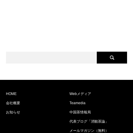
HOME
Webメディア
会社概要
Teamedia
お知らせ
中国茶情報局
代表ブログ「消観茶論」
メールマガジン（無料）