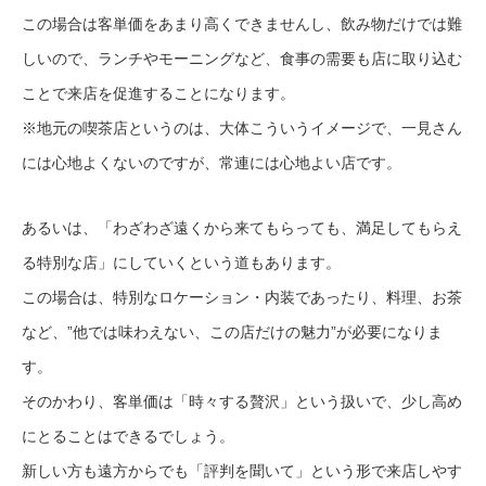
この場合は客単価をあまり高くできませんし、飲み物だけでは難
しいので、ランチやモーニングなど、食事の需要も店に取り込む
ことで来店を促進することになります。
※地元の喫茶店というのは、大体こういうイメージで、一見さん
には心地よくないのですが、常連には心地よい店です。
あるいは、「わざわざ遠くから来てもらっても、満足してもらえ
る特別な店」にしていくという道もあります。
この場合は、特別なロケーション・内装であったり、料理、お茶
など、”他では味わえない、この店だけの魅力”が必要になりま
す。
そのかわり、客単価は「時々する贅沢」という扱いで、少し高め
にとることはできるでしょう。
新しい方も遠方からでも「評判を聞いて」という形で来店しやす