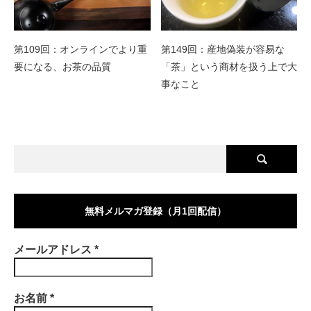
第109回：オンラインでより重
第149回：産地偽装が容易な
要になる、お茶の品質
「茶」という商材を扱う上で大
事なこと
無料メルマガ登録（月1回配信）
メールアドレス
*
お名前
*