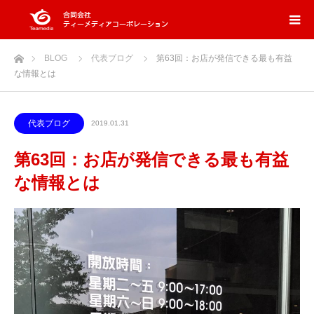
ホーム
BLOG
代表ブログ
第63回：お店が発信できる最も有益
な情報とは
代表ブログ
2019.01.31
第63回：お店が発信できる最も有益
な情報とは